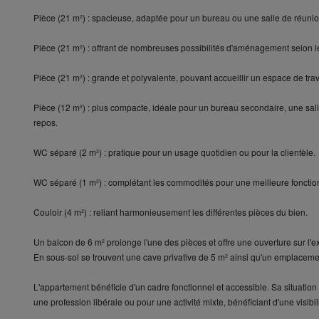
Pièce (21 m²) : spacieuse, adaptée pour un bureau ou une salle de réunio
Pièce (21 m²) : offrant de nombreuses possibilités d'aménagement selon l
Pièce (21 m²) : grande et polyvalente, pouvant accueillir un espace de tra
Pièce (12 m²) : plus compacte, idéale pour un bureau secondaire, une sal
repos.
WC séparé (2 m²) : pratique pour un usage quotidien ou pour la clientèle.
WC séparé (1 m²) : complétant les commodités pour une meilleure fonction
Couloir (4 m²) : reliant harmonieusement les différentes pièces du bien.
Un balcon de 6 m² prolonge l'une des pièces et offre une ouverture sur l'ex
En sous-sol se trouvent une cave privative de 5 m² ainsi qu'un emplaceme
L'appartement bénéficie d'un cadre fonctionnel et accessible. Sa situation c
une profession libérale ou pour une activité mixte, bénéficiant d'une visibil