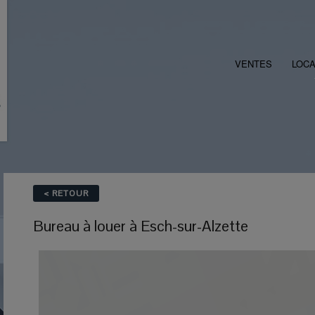
VENTES
LOCA
< RETOUR
Bureau
à louer
à
Esch-sur-Alzette