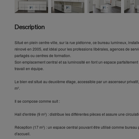
Description
Situé en plein centre-ville, sur la rue piétonne, ce bureau lumineux, inst
rénové en 2005, est idéal pour les professions libérales, agences de serv
partagés ou centres de formation.
Son emplacement central et sa luminosité en font un espace parfaitement a
travail en équipe.
Le bien est situé au deuxième étage, accessible par un ascenseur privatif,
m².
Il se compose comme suit :
Hall d'entrée (9 m²) : distribue les différentes pièces et assure une circula
Réception (17 m²) : un espace central pouvant être utilisé comme bureau p
d'accueil.