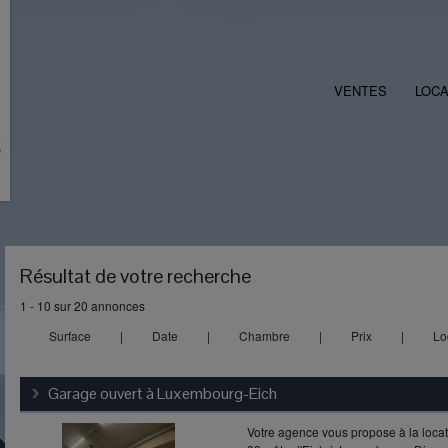
VENTES
LOCA
Résultat de votre recherche
1 - 10 sur 20 annonces
Surface
|
Date
|
Chambre
|
Prix
|
Lo
Garage ouvert à
Luxembourg-Eich
Votre agence vous propose à la locat