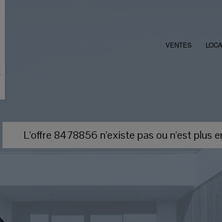
VENTES
LOCA
L'offre 8478856 n'existe pas ou n'est plus e