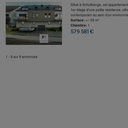
Situé à Schuttrange, cet appartement
1er étage d'une petite résidence, offr
contemporain au sein d'un environne.
Surface:
+/- 59 m²
Chambre:
1
579 581 €
1 - 9 sur 9 annonces